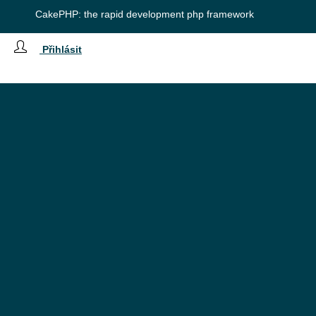
CakePHP: the rapid development php framework
Přihlásit