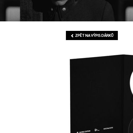
ZPĚT NA VÝPIS DÁRKŮ