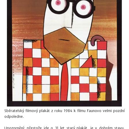
Sběratelský filmový plakát z roku 1984 k filmu Faunovo velmi pozdní
odpoledne.
Upozornění: přestože jde o 31 let starý plakát, je v dobrém stavu.