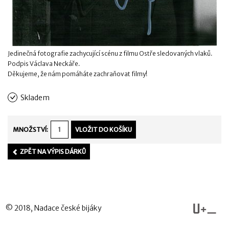
Jedinečná fotografie zachycující scénu z filmu Ostře sledovaných vlaků.
Podpis Václava Neckáře.
Děkujeme, že nám pomáháte zachraňovat filmy!
Skladem
MNOŽSTVÍ:
ZPĚT NA VÝPIS DÁRKŮ
© 2018, Nadace české bijáky