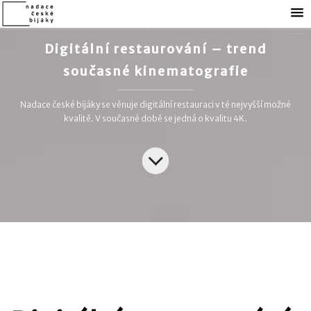
Digitální restaurování – trend
současné kinematografie
Nadace české bijáky se věnuje digitální restauraci v té nejvyšší možné
kvalitě. V současné době se jedná o kvalitu 4K.