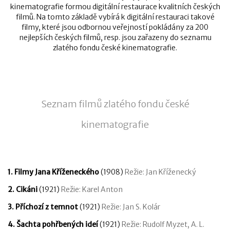
kinematografie formou digitální restaurace kvalitních českých
filmů. Na tomto základě vybírá k digitální restauraci takové
filmy, které jsou odbornou veřejností pokládány za 200
nejlepších českých filmů, resp. jsou zařazeny do seznamu
zlatého fondu české kinematografie.
Seznam filmů zlatého fondu české
kinematografie
1. Filmy Jana Kříženeckého
(1908)
Režie: Jan Kříženecký
2. Cikáni
(1921)
Režie: Karel Anton
3. Příchozí z temnot
(1921)
Režie: Jan S. Kolár
4. Šachta pohřbených ideí
(1921)
Režie: Rudolf Myzet, A. L.