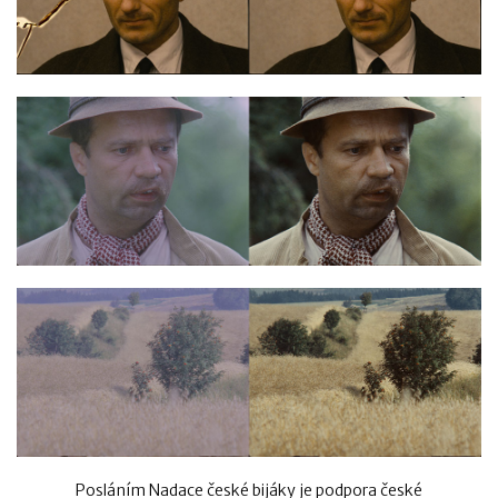
Posláním Nadace české bijáky je podpora české